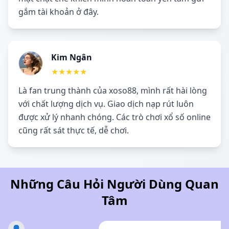
gắm tài khoản ở đây.
Kim Ngân
★
★
★
★
★
Là fan trung thành của xoso88, mình rất hài lòng
với chất lượng dịch vụ. Giao dịch nạp rút luôn
được xử lý nhanh chóng. Các trò chơi xổ số online
cũng rất sát thực tế, dễ chơi.
Những Câu Hỏi Người Dùng Quan
Tâm