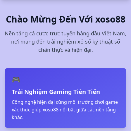
Chào Mừng Đến Với xoso88
Nền tảng cá cược trực tuyến hàng đầu Việt Nam,
nơi mang đến trải nghiệm xổ số kỹ thuật số
chân thực và hiện đại.
🎮
Trải Nghiệm Gaming Tiên Tiến
Công nghệ hiện đại cùng môi trường chơi game
xác thực giúp xoso88 nổi bật giữa các nền tảng
khác.