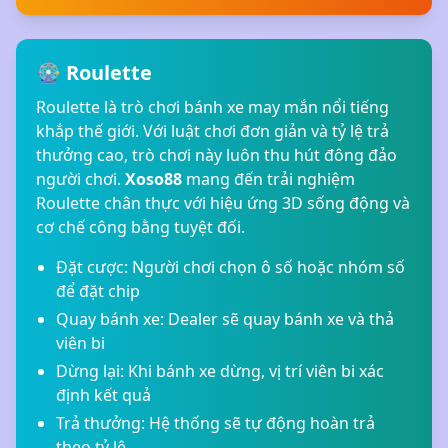
🎡 Roulette
Roulette là trò chơi bánh xe may mắn nổi tiếng
khắp thế giới. Với luật chơi đơn giản và tỷ lệ trả
thưởng cao, trò chơi này luôn thu hút đông đảo
người chơi.
Xoso88
mang đến trải nghiệm
Roulette chân thực với hiệu ứng 3D sống động và
cơ chế công bằng tuyệt đối.
Đặt cược: Người chơi chọn ô số hoặc nhóm số
để đặt chip
Quay bánh xe: Dealer sẽ quay bánh xe và thả
viên bi
Dừng lại: Khi bánh xe dừng, vị trí viên bi xác
định kết quả
Trả thưởng: Hệ thống sẽ tự động hoàn trả
theo tỷ lệ