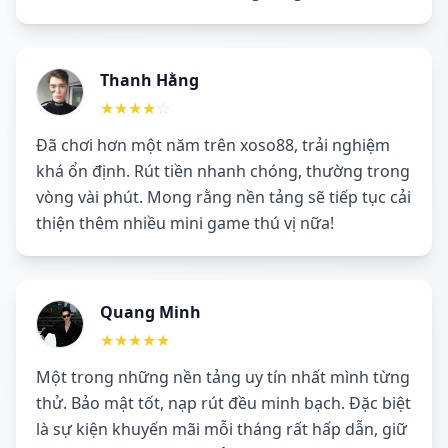
Thanh Hằng
★
★
★
★
☆
Đã chơi hơn một năm trên xoso88, trải nghiệm
khá ổn định. Rút tiền nhanh chóng, thường trong
vòng vài phút. Mong rằng nền tảng sẽ tiếp tục cải
thiện thêm nhiều mini game thú vị nữa!
Quang Minh
★
★
★
★
★
Một trong những nền tảng uy tín nhất mình từng
thử. Bảo mật tốt, nạp rút đều minh bạch. Đặc biệt
là sự kiện khuyến mãi mỗi tháng rất hấp dẫn, giữ