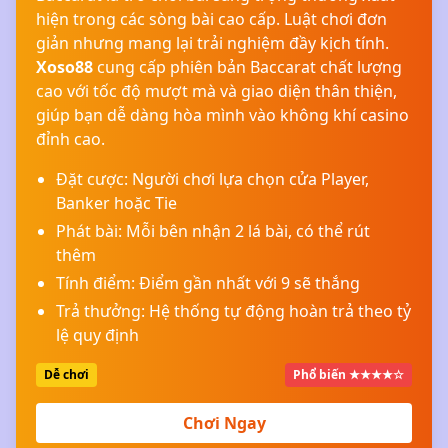
hiện trong các sòng bài cao cấp. Luật chơi đơn
giản nhưng mang lại trải nghiệm đầy kịch tính.
Xoso88
cung cấp phiên bản Baccarat chất lượng
cao với tốc độ mượt mà và giao diện thân thiện,
giúp bạn dễ dàng hòa mình vào không khí casino
đỉnh cao.
Đặt cược: Người chơi lựa chọn cửa Player,
Banker hoặc Tie
Phát bài: Mỗi bên nhận 2 lá bài, có thể rút
thêm
Tính điểm: Điểm gần nhất với 9 sẽ thắng
Trả thưởng: Hệ thống tự động hoàn trả theo tỷ
lệ quy định
Dễ chơi
Phổ biến ★★★★☆
Chơi Ngay