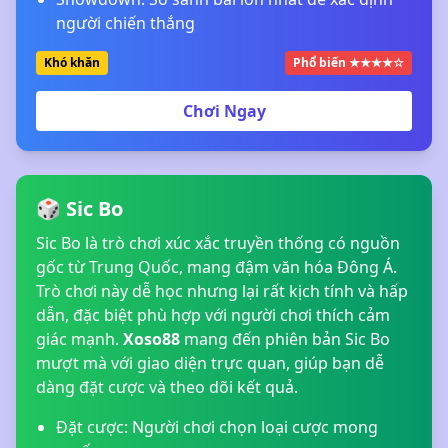
người chiến thắng
Khó khăn
Phổ biến ★★★★☆
Chơi Ngay
🎲 Sic Bo
Sic Bo là trò chơi xúc xắc truyền thống có nguồn
gốc từ Trung Quốc, mang đậm văn hóa Đông Á.
Trò chơi này dễ học nhưng lại rất kịch tính và hấp
dẫn, đặc biệt phù hợp với người chơi thích cảm
giác mạnh.
Xoso88
mang đến phiên bản Sic Bo
mượt mà với giao diện trực quan, giúp bạn dễ
dàng đặt cược và theo dõi kết quả.
Đặt cược: Người chơi chọn loại cược mong